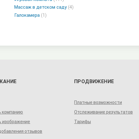
Массаж в детском саду
(4)
Галокамера
(1)
ЖАНИЕ
ПРОДВИЖЕНИЕ
Платные возможности
ь компанию
Отслеживание результатов
ь изображение
Тарифы
добавления отзывов