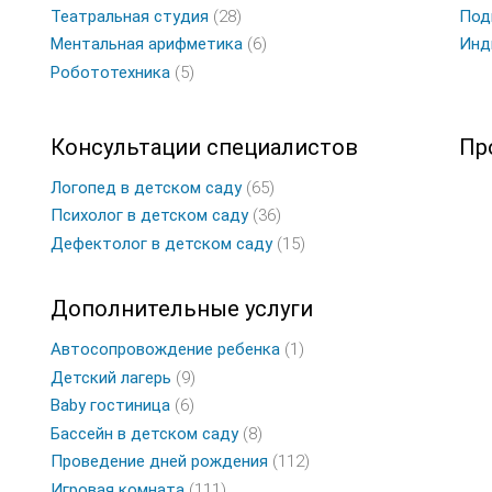
Театральная студия
(28)
Под
Ментальная арифметика
(6)
Инд
Робототехника
(5)
Консультации специалистов
Пр
Логопед в детском саду
(65)
Психолог в детском саду
(36)
Дефектолог в детском саду
(15)
Дополнительные услуги
Автосопровождение ребенка
(1)
Детский лагерь
(9)
Baby гостиница
(6)
Бассейн в детском саду
(8)
Проведение дней рождения
(112)
Игровая комната
(111)