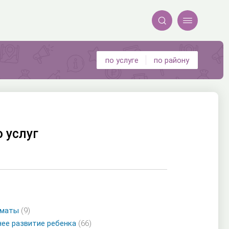


по услуге
по району
 услуг
хматы
(9)
нее развитие ребенка
(66)